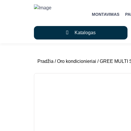
MONTAVIMAS
P
Katalogas
Pradžia
/
Oro kondicionieriai
/ GREE MULTI