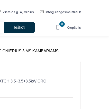
Zietelos g. 4, Vilnius
info@irangosmeistrai.lt
0
Krepšelis
ICIONIERIUS 3IMS KAMBARIAMS
TCH 3.5+3.5+3.5kW ORO