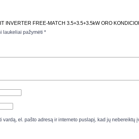
 SPLIT INVERTER FREE-MATCH 3.5+3.5+3.5kW ORO KONDIC
ni laukeliai pažymėti
*
vardą, el. pašto adresą ir interneto puslapį, kad jų nebereiktų įv