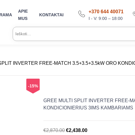
APIE
+370 644 40071
ARAMA
KONTAKTAI
I - V: 9:00 – 18:00
MUS
Ieškoti:
 SPLIT INVERTER FREE-MATCH 3.5+3.5+3.5kW ORO KOND
-15%
GREE MULTI SPLIT INVERTER FREE-MA
KONDICIONIERIUS 3IMS KAMBARIAMS
Original
Current
€
2,870.00
€
2,438.00