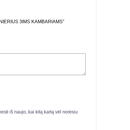
IONIERIUS 3IMS KAMBARIAMS”
esti iš naujo, kai kitą kartą vėl norėsiu