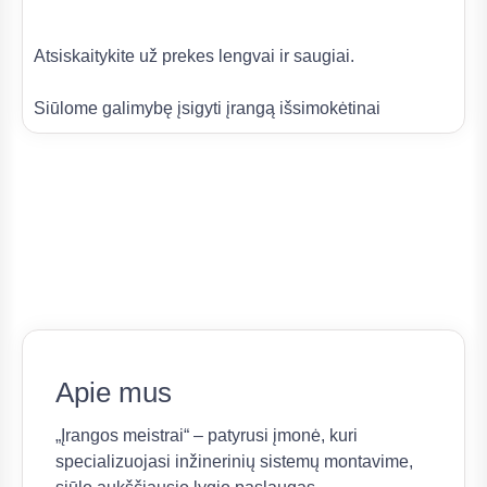
Atsiskaitykite už prekes lengvai ir saugiai.
Siūlome galimybę įsigyti įrangą išsimokėtinai
Apie mus
„Įrangos meistrai“ – patyrusi įmonė, kuri
specializuojasi inžinerinių sistemų montavime,