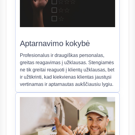
Aptarnavimo kokybė
Profesionalus ir draugiškas personalas,
greitas reagavimas į užklausas. Stengiamės
ne tik greitai reaguoti į klientų užklausas, bet
ir užtikrinti, kad kiekvienas klientas jaustųsi
vertinamas ir aptarnautas aukščiausiu lygiu.