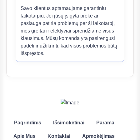
Savo klientus aptarnaujame garantiniu
laikotarpiu. Jei jūsų įsigyta prekė ar
paslauga patiria problemų per šį laikotarpį,
mes greitai ir efektyviai sprendžiame visus
klausimus. Mūsų komanda yra pasirengusi
padėti ir užtikrinti, kad visos problemos būtų
išspręstos.
Pagrindinis
Išsimokėtinai
Parama
Apie Mus
Kontaktai
Apmokėjimas