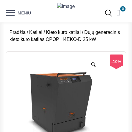
0
MENIU
Pradžia
/
Katilai
/
Kieto kuro katilai
/ Dujų generacinis
kieto kuro katilas OPOP H4EKO-D 25 kW
-10%