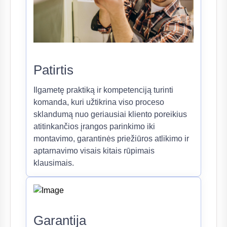
Patirtis
Ilgametę praktiką ir kompetenciją turinti
komanda, kuri užtikrina viso proceso
sklandumą nuo geriausiai kliento poreikius
atitinkančios įrangos parinkimo iki
montavimo, garantinės priežiūros atlikimo ir
aptarnavimo visais kitais rūpimais
klausimais.
Garantija