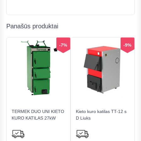
Panašūs produktai
-7%
-9%
TERMEK DUO UNI KIETO
Kieto kuro katilas TT-12 s
KURO KATILAS 27kW
D Liuks