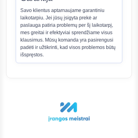
Savo klientus aptarnaujame garantiniu
laikotarpiu. Jei jūsų įsigyta prekė ar
paslauga patiria problemų per šį laikotarpį,
mes greitai ir efektyviai sprendžiame visus
klausimus. Mūsų komanda yra pasirengusi
padėti ir užtikrinti, kad visos problemos būtų
išspręstos.