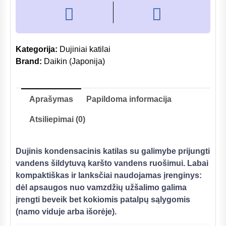
Kategorija:
Dujiniai katilai
Brand:
Daikin (Japonija)
Aprašymas
Papildoma informacija
Atsiliepimai (0)
Dujinis kondensacinis katilas su galimybe prijungti
vandens šildytuvą karšto vandens ruošimui. Labai
kompaktiškas ir lanksčiai naudojamas įrenginys:
dėl apsaugos nuo vamzdžių užšalimo galima
įrengti beveik bet kokiomis patalpų sąlygomis
(namo viduje arba išorėje).