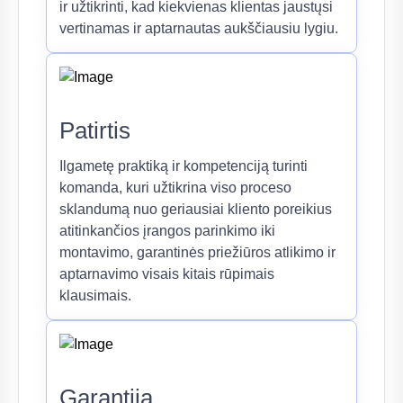
ir užtikrinti, kad kiekvienas klientas jaustųsi
vertinamas ir aptarnautas aukščiausiu lygiu.
Patirtis
Ilgametę praktiką ir kompetenciją turinti
komanda, kuri užtikrina viso proceso
sklandumą nuo geriausiai kliento poreikius
atitinkančios įrangos parinkimo iki
montavimo, garantinės priežiūros atlikimo ir
aptarnavimo visais kitais rūpimais
klausimais.
Garantija