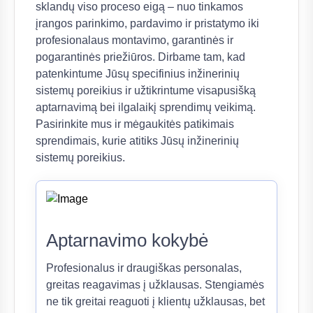
sklandų viso proceso eigą – nuo tinkamos
įrangos parinkimo, pardavimo ir pristatymo iki
profesionalaus montavimo, garantinės ir
pogarantinės priežiūros. Dirbame tam, kad
patenkintume Jūsų specifinius inžinerinių
sistemų poreikius ir užtikrintume visapusišką
aptarnavimą bei ilgalaikį sprendimų veikimą.
Pasirinkite mus ir mėgaukitės patikimais
sprendimais, kurie atitiks Jūsų inžinerinių
sistemų poreikius.
Aptarnavimo kokybė
Profesionalus ir draugiškas personalas,
greitas reagavimas į užklausas. Stengiamės
ne tik greitai reaguoti į klientų užklausas, bet