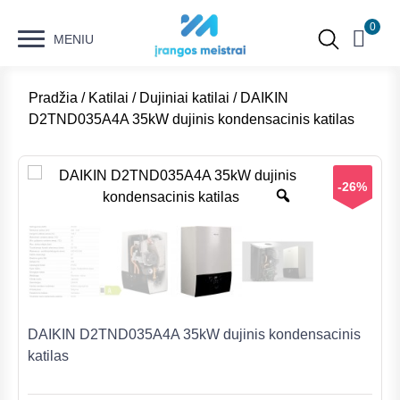
0
MENIU
Pradžia
/
Katilai
/
Dujiniai katilai
/ DAIKIN
D2TND035A4A 35kW dujinis kondensacinis katilas
-26%
DAIKIN D2TND035A4A 35kW dujinis kondensacinis
katilas