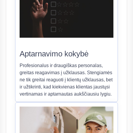
Aptarnavimo kokybė
Profesionalus ir draugiškas personalas,
greitas reagavimas į užklausas. Stengiamės
ne tik greitai reaguoti į klientų užklausas, bet
ir užtikrinti, kad kiekvienas klientas jaustųsi
vertinamas ir aptarnautas aukščiausiu lygiu.