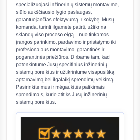
specializuojasi inžinerinių sistemų montavime,
siūlo aukščiausio lygio paslaugas,
garantuojančias efektyvumą ir kokybę. Mūsų
komanda, turinti ilgametę patirtį, užtikrina
sklandų viso proceso eigą – nuo tinkamos
įrangos parinkimo, pardavimo ir pristatymo iki
profesionalaus montavimo, garantinės ir
pogarantinės priežiūros. Dirbame tam, kad
patenkintume Jūsų specifinius inžinerinių
sistemų poreikius ir užtikrintume visapusišką
aptarnavimą bei ilgalaikį sprendimų veikimą.
Pasirinkite mus ir mėgaukitės patikimais
sprendimais, kurie atitiks Jūsų inžinerinių
sistemų poreikius.