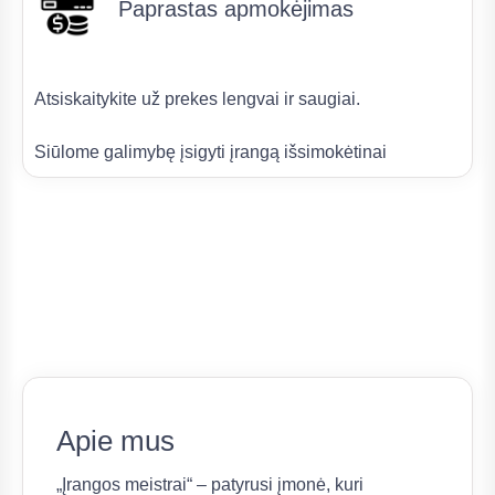
Paprastas apmokėjimas
Atsiskaitykite už prekes lengvai ir saugiai.
Siūlome galimybę įsigyti įrangą išsimokėtinai
Apie mus
„Įrangos meistrai“ – patyrusi įmonė, kuri