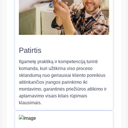
Patirtis
Ilgametę praktiką ir kompetenciją turinti
komanda, kuri užtikrina viso proceso
sklandumą nuo geriausiai kliento poreikius
atitinkančios įrangos parinkimo iki
montavimo, garantinės priežiūros atlikimo ir
aptarnavimo visais kitais rūpimais
klausimais.