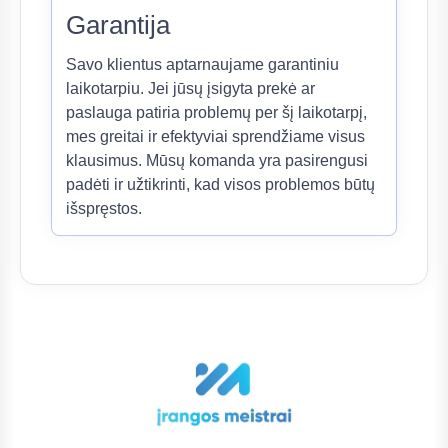
Garantija
Savo klientus aptarnaujame garantiniu
laikotarpiu. Jei jūsų įsigyta prekė ar
paslauga patiria problemų per šį laikotarpį,
mes greitai ir efektyviai sprendžiame visus
klausimus. Mūsų komanda yra pasirengusi
padėti ir užtikrinti, kad visos problemos būtų
išspręstos.