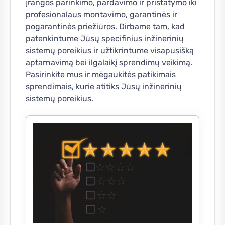
įrangos parinkimo, pardavimo ir pristatymo iki
profesionalaus montavimo, garantinės ir
pogarantinės priežiūros. Dirbame tam, kad
patenkintume Jūsų specifinius inžinerinių
sistemų poreikius ir užtikrintume visapusišką
aptarnavimą bei ilgalaikį sprendimų veikimą.
Pasirinkite mus ir mėgaukitės patikimais
sprendimais, kurie atitiks Jūsų inžinerinių
sistemų poreikius.