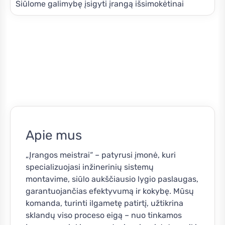
Siūlome galimybę įsigyti įrangą išsimokėtinai
Apie mus
„Įrangos meistrai“ – patyrusi įmonė, kuri
specializuojasi inžinerinių sistemų
montavime, siūlo aukščiausio lygio paslaugas,
garantuojančias efektyvumą ir kokybę. Mūsų
komanda, turinti ilgametę patirtį, užtikrina
sklandų viso proceso eigą – nuo tinkamos