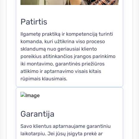
Patirtis
Ilgametę praktiką ir kompetenciją turinti
komanda, kuri užtikrina viso proceso
sklandumą nuo geriausiai kliento
poreikius atitinkančios įrangos parinkimo
iki montavimo, garantinės priežiūros
atlikimo ir aptarnavimo visais kitais
rūpimais klausimais.
Garantija
Savo klientus aptarnaujame garantiniu
laikotarpiu. Jei jūsų įsigyta prekė ar