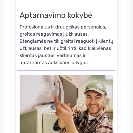
Aptarnavimo kokybė
Profesionalus ir draugiškas personalas,
greitas reagavimas į užklausas.
Stengiamės ne tik greitai reaguoti į klientų
užklausas, bet ir užtikrinti, kad kiekvienas
klientas jaustųsi vertinamas ir
aptarnautas aukščiausiu lygiu.