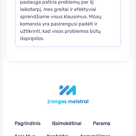
paslauga patiria problemų per šį
laikotarpį, mes greitai ir efektyviai
sprendžiame visus klausimus. Mūsų
komanda yra pasirengusi padėti ir
užtikrinti, kad visos problemos būtų
išspręstos.
Pagrindinis
Išsimokėtinai
Parama