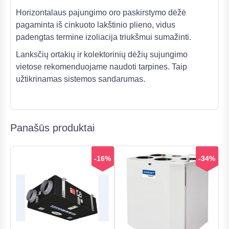
Horizontalaus pajungimo oro paskirstymo dėžė
pagaminta iš cinkuoto lakštinio plieno, vidus
padengtas termine izoliacija triukšmui sumažinti.
Lanksčių ortakių ir kolektorinių dėžių sujungimo
vietose rekomenduojame naudoti tarpines. Taip
užtikrinamas sistemos sandarumas.
Panašūs produktai
-16%
-34%