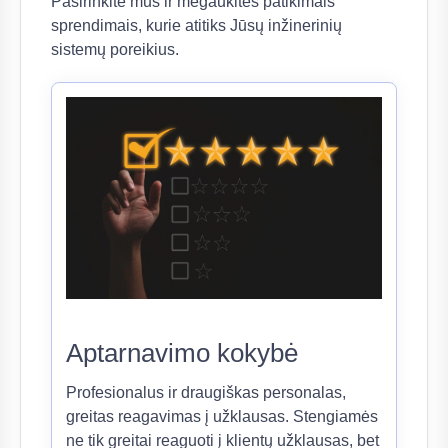
Pasirinkite mus ir mėgaukitės patikimais
sprendimais, kurie atitiks Jūsų inžinerinių
sistemų poreikius.
Aptarnavimo kokybė
Profesionalus ir draugiškas personalas,
greitas reagavimas į užklausas. Stengiamės
ne tik greitai reaguoti į klientų užklausas, bet