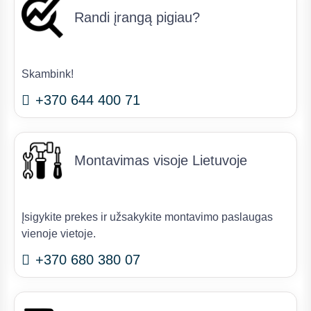
Randi įrangą pigiau?
Skambink!
+370 644 400 71
Montavimas visoje Lietuvoje
Įsigykite prekes ir užsakykite montavimo paslaugas
vienoje vietoje.
+370 680 380 07