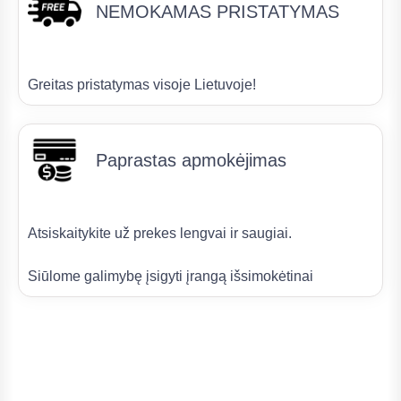
NEMOKAMAS PRISTATYMAS
Greitas pristatymas visoje Lietuvoje!
Paprastas apmokėjimas
Atsiskaitykite už prekes lengvai ir saugiai.
Siūlome galimybę įsigyti įrangą išsimokėtinai