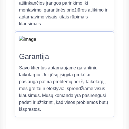
atitinkančios įrangos parinkimo iki
montavimo, garantinės priežiūros atlikimo ir
aptarnavimo visais kitais rūpimais
klausimais.
Garantija
Savo klientus aptarnaujame garantiniu
laikotarpiu. Jei jūsų įsigyta prekė ar
paslauga patiria problemų per šį laikotarpį,
mes greitai ir efektyviai sprendžiame visus
klausimus. Mūsų komanda yra pasirengusi
padėti ir užtikrinti, kad visos problemos būtų
išspręstos.