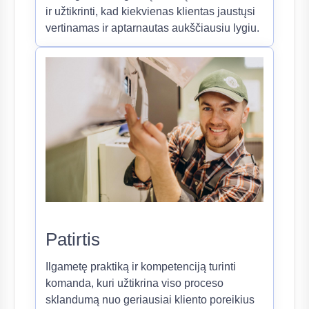
ir užtikrinti, kad kiekvienas klientas jaustųsi
vertinamas ir aptarnautas aukščiausiu lygiu.
Patirtis
Ilgametę praktiką ir kompetenciją turinti
komanda, kuri užtikrina viso proceso
sklandumą nuo geriausiai kliento poreikius