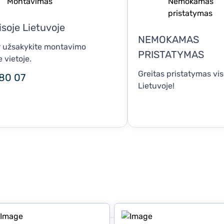
soje Lietuvoje
NEMOKAMAS
ir užsakykite montavimo
PRISTATYMAS
 vietoje.
Greitas pristatymas vis
80 07
Lietuvoje!