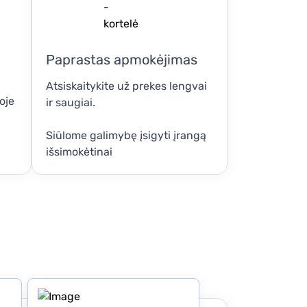
Paprastas apmokėjimas
Atsiskaitykite už prekes lengvai
oje
ir saugiai.
Siūlome galimybę įsigyti įrangą
išsimokėtinai