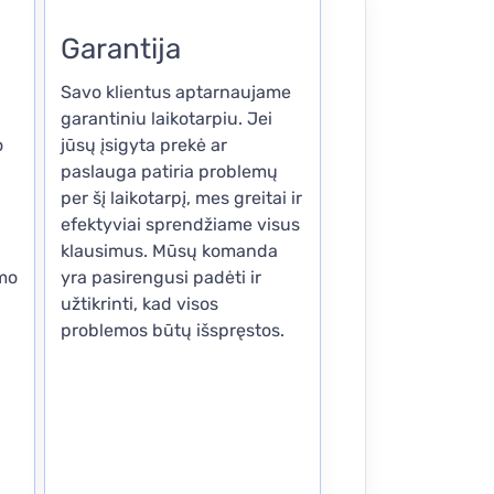
Garantija
Savo klientus aptarnaujame
garantiniu laikotarpiu. Jei
o
jūsų įsigyta prekė ar
paslauga patiria problemų
per šį laikotarpį, mes greitai ir
efektyviai sprendžiame visus
klausimus. Mūsų komanda
imo
yra pasirengusi padėti ir
užtikrinti, kad visos
problemos būtų išspręstos.