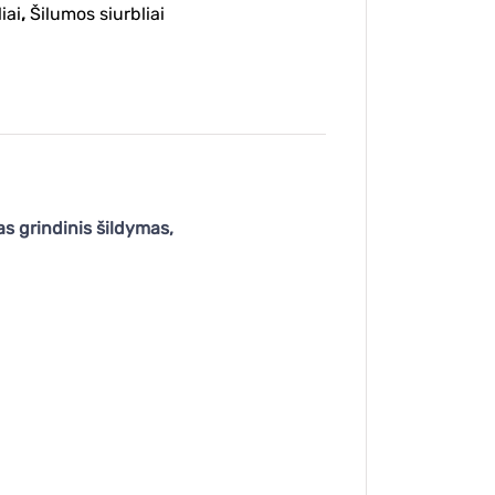
iai
,
Šilumos siurbliai
s grindinis šildymas,