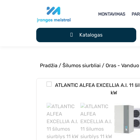
MONTAVIMAS
PA
Katalogas
Pradžia
/
Šilumos siurbliai
/
Oras - Vanduo 