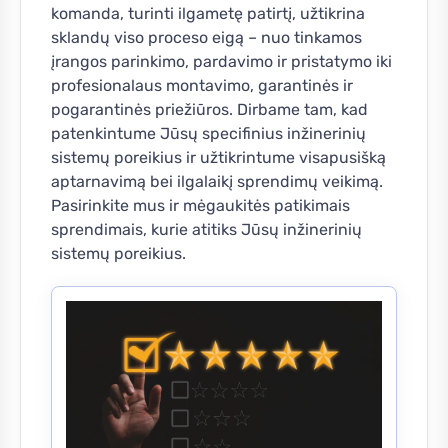
komanda, turinti ilgametę patirtį, užtikrina
sklandų viso proceso eigą – nuo tinkamos
įrangos parinkimo, pardavimo ir pristatymo iki
profesionalaus montavimo, garantinės ir
pogarantinės priežiūros. Dirbame tam, kad
patenkintume Jūsų specifinius inžinerinių
sistemų poreikius ir užtikrintume visapusišką
aptarnavimą bei ilgalaikį sprendimų veikimą.
Pasirinkite mus ir mėgaukitės patikimais
sprendimais, kurie atitiks Jūsų inžinerinių
sistemų poreikius.