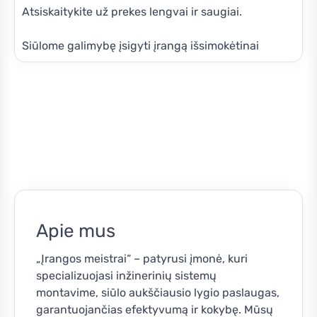
Atsiskaitykite už prekes lengvai ir saugiai.
Siūlome galimybę įsigyti įrangą išsimokėtinai
Apie mus
„Įrangos meistrai“ – patyrusi įmonė, kuri
specializuojasi inžinerinių sistemų
montavime, siūlo aukščiausio lygio paslaugas,
garantuojančias efektyvumą ir kokybę. Mūsų