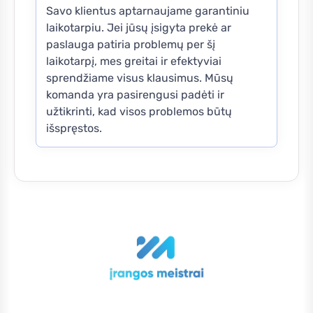
Savo klientus aptarnaujame garantiniu
laikotarpiu. Jei jūsų įsigyta prekė ar
paslauga patiria problemų per šį
laikotarpį, mes greitai ir efektyviai
sprendžiame visus klausimus. Mūsų
komanda yra pasirengusi padėti ir
užtikrinti, kad visos problemos būtų
išspręstos.