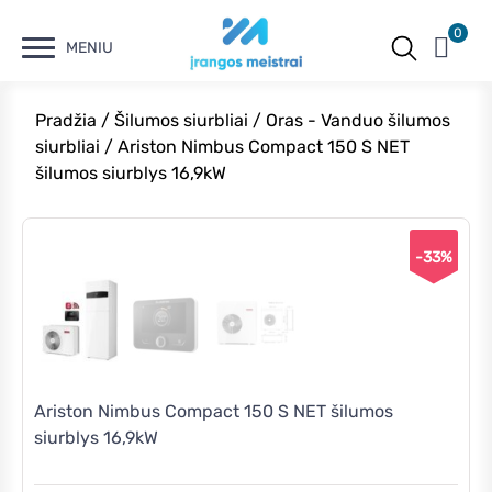
0
MENIU
Pradžia
/
Šilumos siurbliai
/
Oras - Vanduo šilumos
siurbliai
/ Ariston Nimbus Compact 150 S NET
šilumos siurblys 16,9kW
-33%
Ariston Nimbus Compact 150 S NET šilumos
siurblys 16,9kW