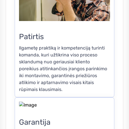
Patirtis
Ilgametę praktiką ir kompetenciją turinti
komanda, kuri užtikrina viso proceso
sklandumą nuo geriausiai kliento
poreikius atitinkančios įrangos parinkimo
iki montavimo, garantinės priežiūros
atlikimo ir aptarnavimo visais kitais
rūpimais klausimais.
Garantija