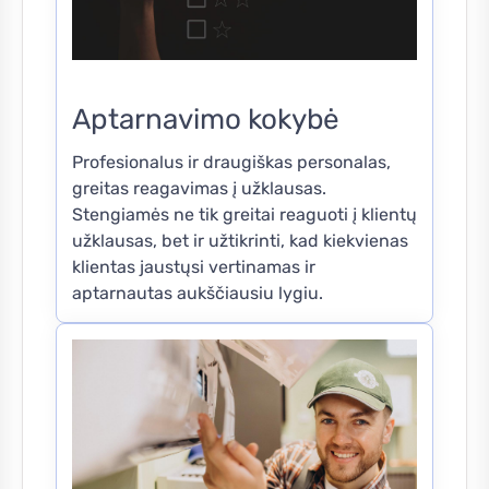
Aptarnavimo kokybė
Profesionalus ir draugiškas personalas,
greitas reagavimas į užklausas.
Stengiamės ne tik greitai reaguoti į klientų
užklausas, bet ir užtikrinti, kad kiekvienas
klientas jaustųsi vertinamas ir
aptarnautas aukščiausiu lygiu.