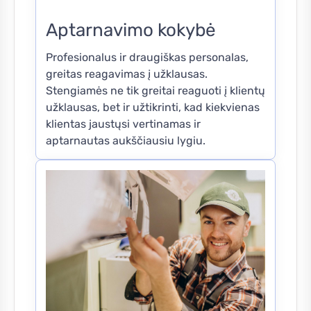
Aptarnavimo kokybė
Profesionalus ir draugiškas personalas,
greitas reagavimas į užklausas.
Stengiamės ne tik greitai reaguoti į klientų
užklausas, bet ir užtikrinti, kad kiekvienas
klientas jaustųsi vertinamas ir
aptarnautas aukščiausiu lygiu.