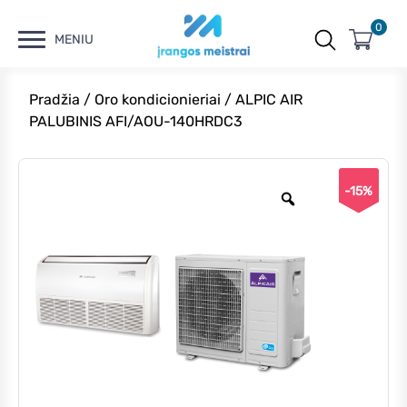
0
MENIU
Pradžia
/
Oro kondicionieriai
/ ALPIC AIR
PALUBINIS AFI/AOU-140HRDC3
-15%