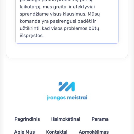
laikotarpį, mes greitai ir efektyviai
sprendžiame visus klausimus. Mūsų
komanda yra pasirengusi padėti ir
užtikrinti, kad visos problemos būtų
išspręstos.
Pagrindinis
Išsimokėtinai
Parama
Apie Mus
Kontaktai
Apmokėjimas