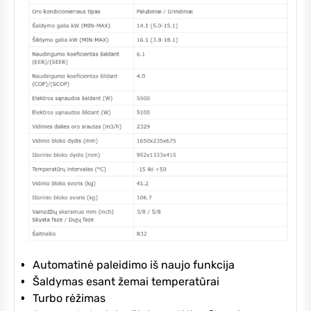
Automatinė paleidimo iš naujo funkcija
Šaldymas esant žemai temperatūrai
Turbo rėžimas