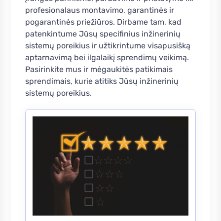
profesionalaus montavimo, garantinės ir
pogarantinės priežiūros. Dirbame tam, kad
patenkintume Jūsų specifinius inžinerinių
sistemų poreikius ir užtikrintume visapusišką
aptarnavimą bei ilgalaikį sprendimų veikimą.
Pasirinkite mus ir mėgaukitės patikimais
sprendimais, kurie atitiks Jūsų inžinerinių
sistemų poreikius.