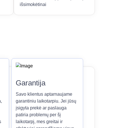
išsimokėtinai
Garantija
Savo klientus aptarnaujame
,
garantiniu laikotarpiu. Jei jūsų
įsigyta prekė ar paslauga
patiria problemų per šį
s
laikotarpį, mes greitai ir