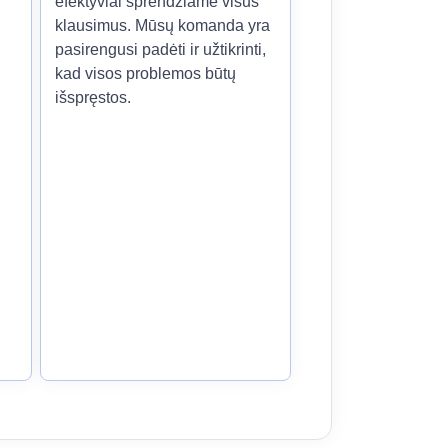
efektyviai sprendžiame visus
klausimus. Mūsų komanda yra
pasirengusi padėti ir užtikrinti,
kad visos problemos būtų
išspręstos.