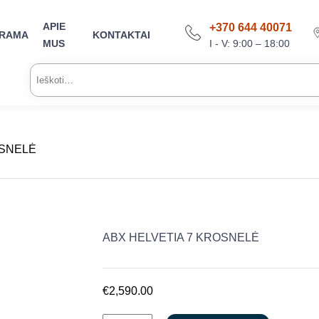
APIE
+370 644 40071
ARAMA
KONTAKTAI
I - V: 9:00 – 18:00
MUS
Ieškoti:
OSNELĖ
ABX HELVETIA 7 KROSNELĖ
€
2,590.00