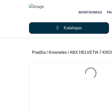
MONTAVIMAS
P
Katalogas
Pradžia
/
Krosnelės
/ ABX HELVETIA 7 KR