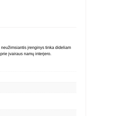
s neužimsiantis įrenginys tinka dideliam
 prie įvairaus namų interjero.