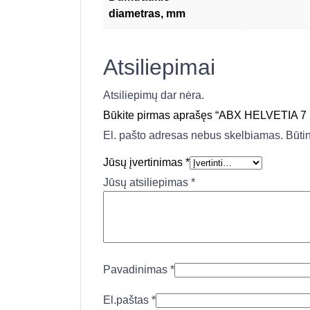
diametras, mm
Atsiliepimai
Atsiliepimų dar nėra.
Būkite pirmas aprašęs “ABX HELVETIA
El. pašto adresas nebus skelbiamas.
Būti
Jūsų įvertinimas
*
Jūsų atsiliepimas
*
Pavadinimas
*
El.paštas
*