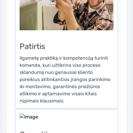
Patirtis
Ilgametę praktiką ir kompetenciją turinti
komanda, kuri užtikrina viso proceso
sklandumą nuo geriausiai kliento
poreikius atitinkančios įrangos parinkimo
iki montavimo, garantinės priežiūros
atlikimo ir aptarnavimo visais kitais
rūpimais klausimais.