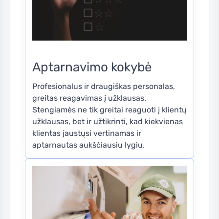
Aptarnavimo kokybė
Profesionalus ir draugiškas personalas,
greitas reagavimas į užklausas.
Stengiamės ne tik greitai reaguoti į klientų
užklausas, bet ir užtikrinti, kad kiekvienas
klientas jaustųsi vertinamas ir
aptarnautas aukščiausiu lygiu.