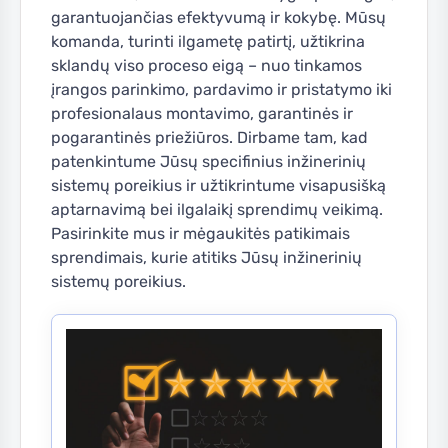
garantuojančias efektyvumą ir kokybę. Mūsų
komanda, turinti ilgametę patirtį, užtikrina
sklandų viso proceso eigą – nuo tinkamos
įrangos parinkimo, pardavimo ir pristatymo iki
profesionalaus montavimo, garantinės ir
pogarantinės priežiūros. Dirbame tam, kad
patenkintume Jūsų specifinius inžinerinių
sistemų poreikius ir užtikrintume visapusišką
aptarnavimą bei ilgalaikį sprendimų veikimą.
Pasirinkite mus ir mėgaukitės patikimais
sprendimais, kurie atitiks Jūsų inžinerinių
sistemų poreikius.