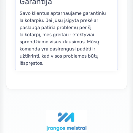
Garantija
Savo klientus aptarnaujame garantiniu
laikotarpiu. Jei jūsų įsigyta prekė ar
paslauga patiria problemų per šį
laikotarpį, mes greitai ir efektyviai
sprendžiame visus klausimus. Mūsų
komanda yra pasirengusi padėti ir
užtikrinti, kad visos problemos būtų
išspręstos.