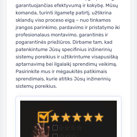
garantuojančias efektyvumą ir kokybę. Mūsų
komanda, turinti ilgametę patirtį, užtikrina
sklandų viso proceso eigą – nuo tinkamos
įrangos parinkimo, pardavimo ir pristatymo iki
profesionalaus montavimo, garantinės ir
pogarantinės priežiūros. Dirbame tam, kad
patenkintume Jūsų specifinius inžinerinių
sistemų poreikius ir užtikrintume visapusišką
aptarnavimą bei ilgalaikį sprendimų veikimą.
Pasirinkite mus ir mėgaukitės patikimais
sprendimais, kurie atitiks Jūsų inžinerinių
sistemų poreikius.