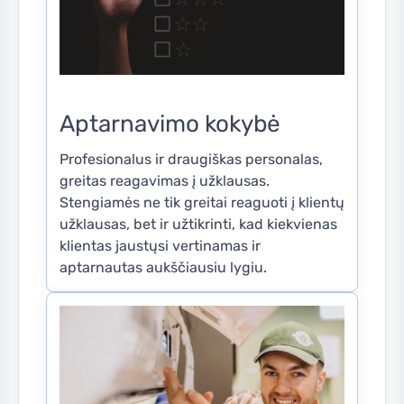
Aptarnavimo kokybė
Profesionalus ir draugiškas personalas,
greitas reagavimas į užklausas.
Stengiamės ne tik greitai reaguoti į klientų
užklausas, bet ir užtikrinti, kad kiekvienas
klientas jaustųsi vertinamas ir
aptarnautas aukščiausiu lygiu.