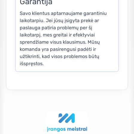
Garantija
Savo klientus aptarnaujame garantiniu
laikotarpiu. Jei jūsų įsigyta prekė ar
paslauga patiria problemų per šį
laikotarpį, mes greitai ir efektyviai
sprendžiame visus klausimus. Mūsų
komanda yra pasirengusi padėti ir
užtikrinti, kad visos problemos būtų
išspręstos.