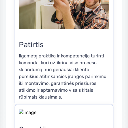
Patirtis
Ilgametę praktiką ir kompetenciją turinti
komanda, kuri užtikrina viso proceso
sklandumą nuo geriausiai kliento
poreikius atitinkančios įrangos parinkimo
iki montavimo, garantinės priežiūros
atlikimo ir aptarnavimo visais kitais
rūpimais klausimais.