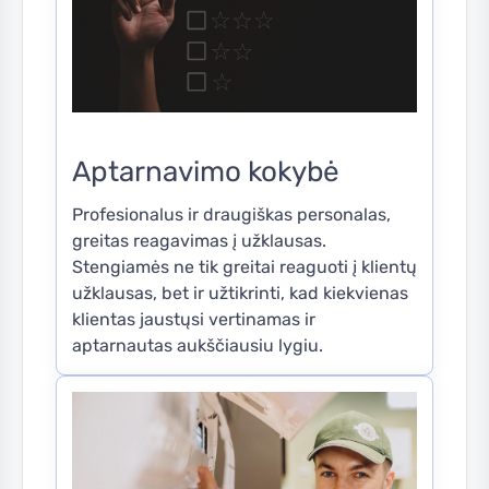
Aptarnavimo kokybė
Profesionalus ir draugiškas personalas,
greitas reagavimas į užklausas.
Stengiamės ne tik greitai reaguoti į klientų
užklausas, bet ir užtikrinti, kad kiekvienas
klientas jaustųsi vertinamas ir
aptarnautas aukščiausiu lygiu.