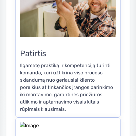
Patirtis
Ilgametę praktiką ir kompetenciją turinti
komanda, kuri užtikrina viso proceso
sklandumą nuo geriausiai kliento
poreikius atitinkančios įrangos parinkimo
iki montavimo, garantinės priežiūros
atlikimo ir aptarnavimo visais kitais
rūpimais klausimais.