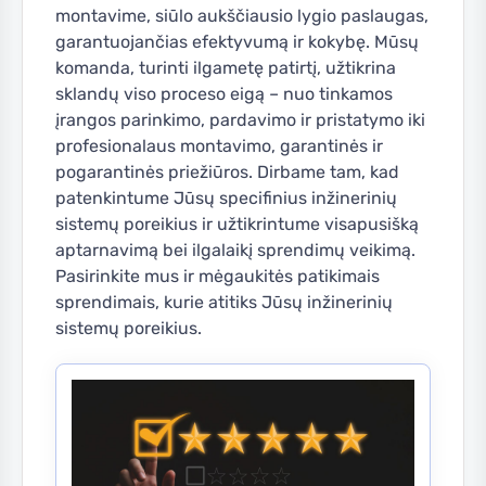
montavime, siūlo aukščiausio lygio paslaugas,
garantuojančias efektyvumą ir kokybę. Mūsų
komanda, turinti ilgametę patirtį, užtikrina
sklandų viso proceso eigą – nuo tinkamos
įrangos parinkimo, pardavimo ir pristatymo iki
profesionalaus montavimo, garantinės ir
pogarantinės priežiūros. Dirbame tam, kad
patenkintume Jūsų specifinius inžinerinių
sistemų poreikius ir užtikrintume visapusišką
aptarnavimą bei ilgalaikį sprendimų veikimą.
Pasirinkite mus ir mėgaukitės patikimais
sprendimais, kurie atitiks Jūsų inžinerinių
sistemų poreikius.