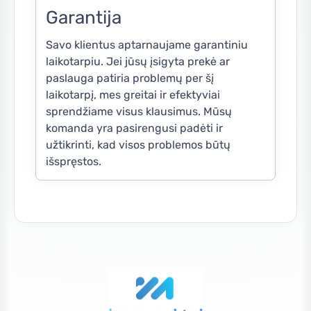
Garantija
Savo klientus aptarnaujame garantiniu
laikotarpiu. Jei jūsų įsigyta prekė ar
paslauga patiria problemų per šį
laikotarpį, mes greitai ir efektyviai
sprendžiame visus klausimus. Mūsų
komanda yra pasirengusi padėti ir
užtikrinti, kad visos problemos būtų
išspręstos.