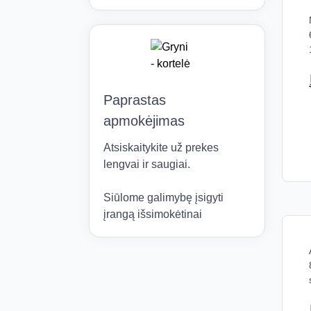
Paprastas
apmokėjimas
Atsiskaitykite už prekes
lengvai ir saugiai.
Siūlome galimybę įsigyti
įrangą išsimokėtinai