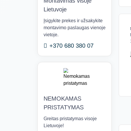
Montavimas visoje
Lietuvoje
Įsigykite prekes ir užsakykite
montavimo paslaugas vienoje
vietoje.
+370 680 380 07
NEMOKAMAS
PRISTATYMAS
Greitas pristatymas visoje
Lietuvoje!