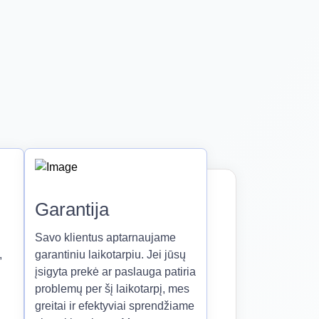
Garantija
Savo klientus aptarnaujame
,
garantiniu laikotarpiu. Jei jūsų
įsigyta prekė ar paslauga patiria
problemų per šį laikotarpį, mes
greitai ir efektyviai sprendžiame