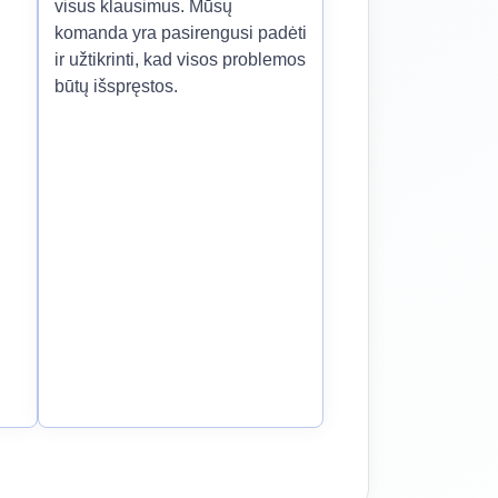
visus klausimus. Mūsų
komanda yra pasirengusi padėti
ir užtikrinti, kad visos problemos
būtų išspręstos.