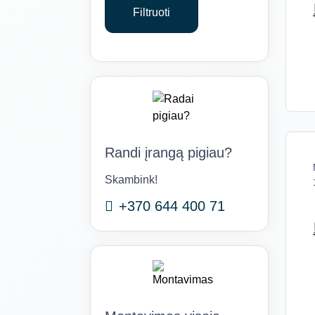
Filtruoti
Randi įrangą pigiau?
Skambink!
+370 644 400 71