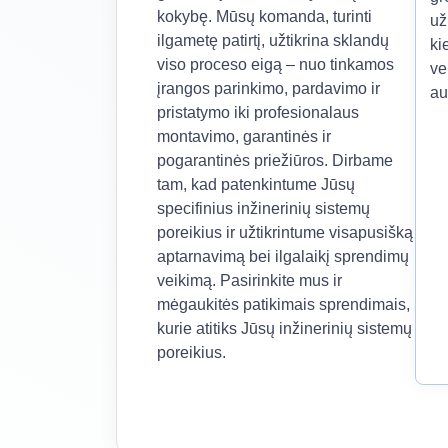
kokybę. Mūsų komanda, turinti
už
ilgametę patirtį, užtikrina sklandų
ki
viso proceso eigą – nuo tinkamos
ve
įrangos parinkimo, pardavimo ir
au
pristatymo iki profesionalaus
montavimo, garantinės ir
pogarantinės priežiūros. Dirbame
tam, kad patenkintume Jūsų
specifinius inžinerinių sistemų
poreikius ir užtikrintume visapusišką
aptarnavimą bei ilgalaikį sprendimų
veikimą. Pasirinkite mus ir
mėgaukitės patikimais sprendimais,
kurie atitiks Jūsų inžinerinių sistemų
poreikius.