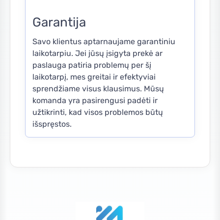
Garantija
Savo klientus aptarnaujame garantiniu
laikotarpiu. Jei jūsų įsigyta prekė ar
paslauga patiria problemų per šį
laikotarpį, mes greitai ir efektyviai
sprendžiame visus klausimus. Mūsų
komanda yra pasirengusi padėti ir
užtikrinti, kad visos problemos būtų
išspręstos.