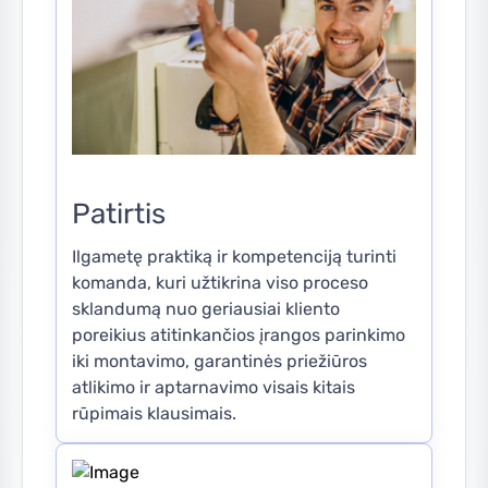
Patirtis
Ilgametę praktiką ir kompetenciją turinti
komanda, kuri užtikrina viso proceso
sklandumą nuo geriausiai kliento
poreikius atitinkančios įrangos parinkimo
iki montavimo, garantinės priežiūros
atlikimo ir aptarnavimo visais kitais
rūpimais klausimais.