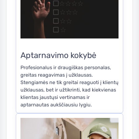
Aptarnavimo kokybė
Profesionalus ir draugiškas personalas,
greitas reagavimas į užklausas.
Stengiamės ne tik greitai reaguoti į klientų
užklausas, bet ir užtikrinti, kad kiekvienas
klientas jaustųsi vertinamas ir
aptarnautas aukščiausiu lygiu.