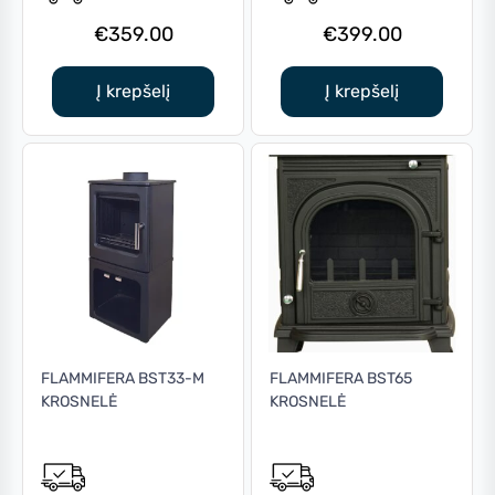
€
359.00
€
399.00
Į krepšelį
Į krepšelį
FLAMMIFERA BST33-M
FLAMMIFERA BST65
KROSNELĖ
KROSNELĖ