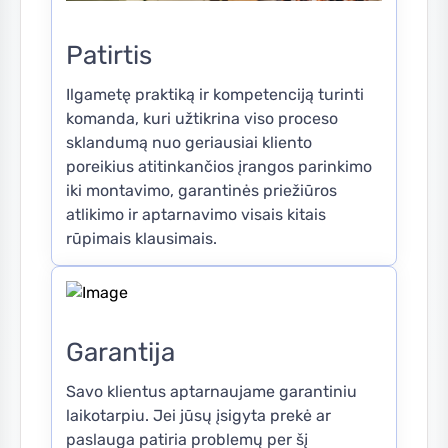
Patirtis
Ilgametę praktiką ir kompetenciją turinti
komanda, kuri užtikrina viso proceso
sklandumą nuo geriausiai kliento
poreikius atitinkančios įrangos parinkimo
iki montavimo, garantinės priežiūros
atlikimo ir aptarnavimo visais kitais
rūpimais klausimais.
Garantija
Savo klientus aptarnaujame garantiniu
laikotarpiu. Jei jūsų įsigyta prekė ar
paslauga patiria problemų per šį