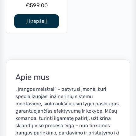
€
599.00
Į krepšelį
Apie mus
„Įrangos meistrai“ – patyrusi įmonė, kuri
specializuojasi inžinerinių sistemų
montavime, siūlo aukščiausio lygio paslaugas,
garantuojančias efektyvumą ir kokybę. Mūsų
komanda, turinti ilgametę patirtį, užtikrina
sklandų viso proceso eigą – nuo tinkamos
įrangos parinkimo, pardavimo ir pristatymo iki