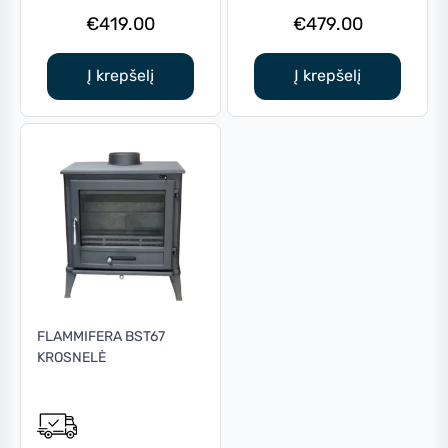
€
419.00
€
479.00
Į krepšelį
Į krepšelį
FLAMMIFERA BST67
KROSNELĖ