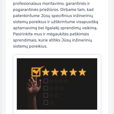
profesionalaus montavimo, garantinės ir
pogarantinės priežiūros. Dirbame tam, kad
patenkintume Jūsų specifinius inžinerinių
sistemų poreikius ir užtikrintume visapusišką
aptarnavimą bei ilgalaikį sprendimų veikimą.
Pasirinkite mus ir mėgaukitės patikimais
sprendimais, kurie atitiks Jūsų inžinerinių
sistemų poreikius.