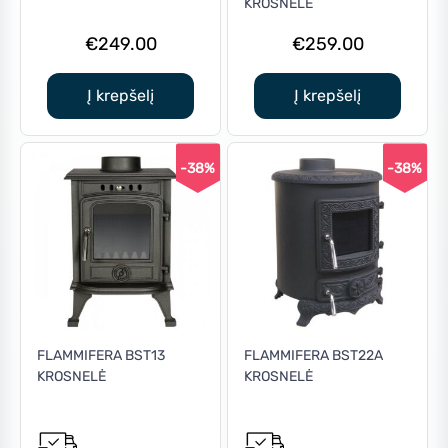
KROSNELĖ
€
249.00
€
259.00
Į krepšelį
Į krepšelį
-38%
-38%
FLAMMIFERA BST13
FLAMMIFERA BST22A
KROSNELĖ
KROSNELĖ