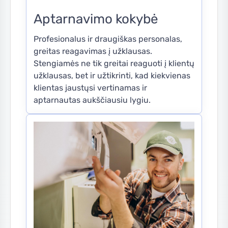
Aptarnavimo kokybė
Profesionalus ir draugiškas personalas,
greitas reagavimas į užklausas.
Stengiamės ne tik greitai reaguoti į klientų
užklausas, bet ir užtikrinti, kad kiekvienas
klientas jaustųsi vertinamas ir
aptarnautas aukščiausiu lygiu.