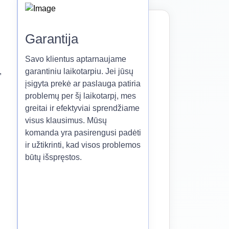
Garantija
Savo klientus aptarnaujame
,
garantiniu laikotarpiu. Jei jūsų
įsigyta prekė ar paslauga patiria
problemų per šį laikotarpį, mes
greitai ir efektyviai sprendžiame
visus klausimus. Mūsų
komanda yra pasirengusi padėti
ir užtikrinti, kad visos problemos
būtų išspręstos.