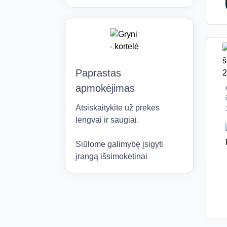
Paprastas
apmokėjimas
Atsiskaitykite už prekes
lengvai ir saugiai.
Siūlome galimybę įsigyti
įrangą išsimokėtinai