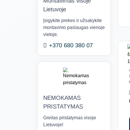
Montavimas visoje
Lietuvoje
Įsigykite prekes ir užsakykite
montavimo paslaugas vienoje
vietoje.
+370 680 380 07
NEMOKAMAS
PRISTATYMAS
Greitas pristatymas visoje
Lietuvoje!