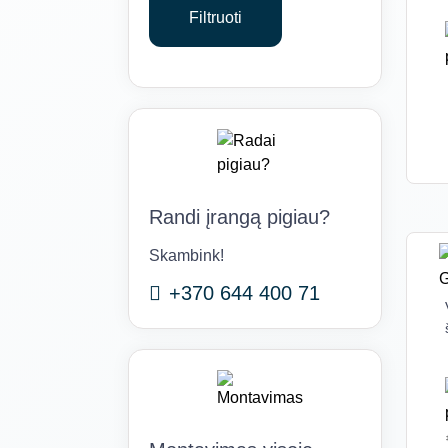
Filtruoti
Randi įrangą pigiau?
Skambink!
+370 644 400 71