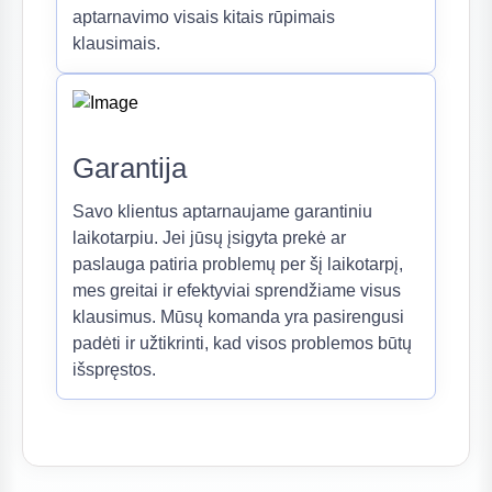
aptarnavimo visais kitais rūpimais
klausimais.
Garantija
Savo klientus aptarnaujame garantiniu
laikotarpiu. Jei jūsų įsigyta prekė ar
paslauga patiria problemų per šį laikotarpį,
mes greitai ir efektyviai sprendžiame visus
klausimus. Mūsų komanda yra pasirengusi
padėti ir užtikrinti, kad visos problemos būtų
išspręstos.