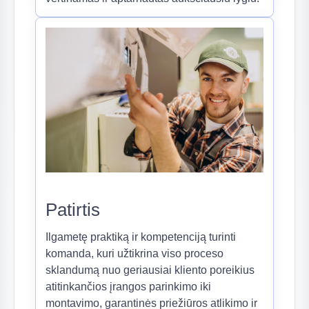
(8)
(2)
Patirtis
Ilgametę praktiką ir kompetenciją turinti
komanda, kuri užtikrina viso proceso
sklandumą nuo geriausiai kliento poreikius
atitinkančios įrangos parinkimo iki
montavimo, garantinės priežiūros atlikimo ir