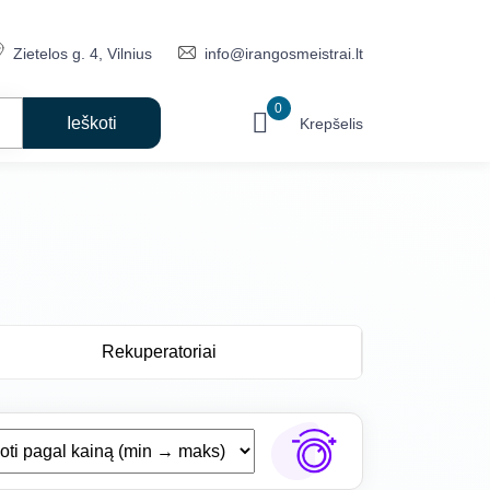
Zietelos g. 4, Vilnius
info@irangosmeistrai.lt
0
Krepšelis
Rekuperatoriai