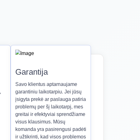
Garantija
Savo klientus aptarnaujame
,
garantiniu laikotarpiu. Jei jūsų
įsigyta prekė ar paslauga patiria
problemų per šį laikotarpį, mes
greitai ir efektyviai sprendžiame
visus klausimus. Mūsų
komanda yra pasirengusi padėti
ir užtikrinti, kad visos problemos