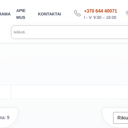
APIE
+370 644 40071
RAMA
KONTAKTAI
I - V: 9:00 – 18:00
MUS
Ieškoti:
a: 9