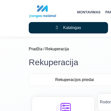
MONTAVIMAS
PA
Katalogas
Pradžia
/ Rekuperacija
Rekuperacija
Rekuperacijos priedai
Rodom