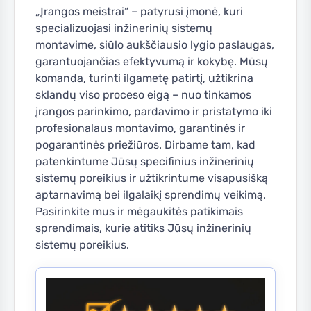
„Įrangos meistrai“ – patyrusi įmonė, kuri
specializuojasi inžinerinių sistemų
montavime, siūlo aukščiausio lygio paslaugas,
garantuojančias efektyvumą ir kokybę. Mūsų
komanda, turinti ilgametę patirtį, užtikrina
sklandų viso proceso eigą – nuo tinkamos
įrangos parinkimo, pardavimo ir pristatymo iki
profesionalaus montavimo, garantinės ir
pogarantinės priežiūros. Dirbame tam, kad
patenkintume Jūsų specifinius inžinerinių
sistemų poreikius ir užtikrintume visapusišką
aptarnavimą bei ilgalaikį sprendimų veikimą.
Pasirinkite mus ir mėgaukitės patikimais
sprendimais, kurie atitiks Jūsų inžinerinių
sistemų poreikius.