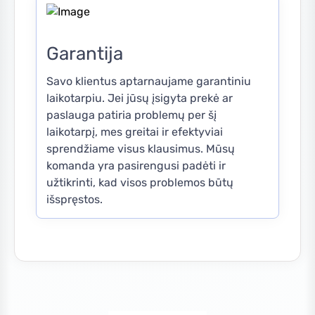
Garantija
Savo klientus aptarnaujame garantiniu
laikotarpiu. Jei jūsų įsigyta prekė ar
paslauga patiria problemų per šį
laikotarpį, mes greitai ir efektyviai
sprendžiame visus klausimus. Mūsų
komanda yra pasirengusi padėti ir
užtikrinti, kad visos problemos būtų
išspręstos.