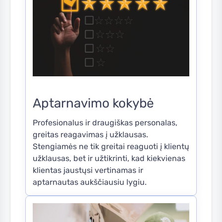
Aptarnavimo kokybė
Profesionalus ir draugiškas personalas,
greitas reagavimas į užklausas.
Stengiamės ne tik greitai reaguoti į klientų
užklausas, bet ir užtikrinti, kad kiekvienas
klientas jaustųsi vertinamas ir
aptarnautas aukščiausiu lygiu.