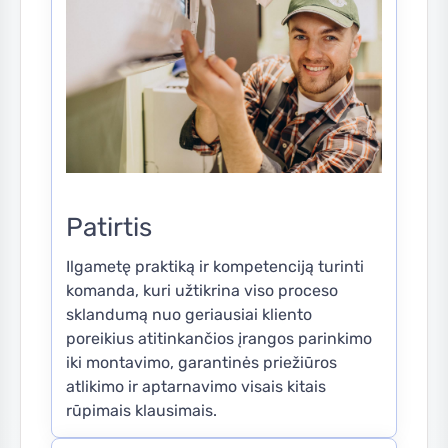
Patirtis
Ilgametę praktiką ir kompetenciją turinti
komanda, kuri užtikrina viso proceso
sklandumą nuo geriausiai kliento
poreikius atitinkančios įrangos parinkimo
iki montavimo, garantinės priežiūros
atlikimo ir aptarnavimo visais kitais
rūpimais klausimais.