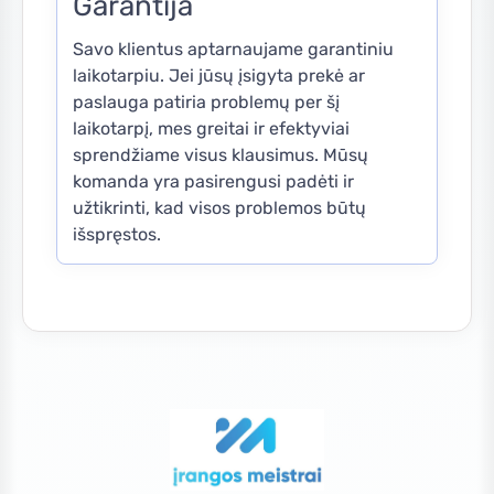
Garantija
Savo klientus aptarnaujame garantiniu
laikotarpiu. Jei jūsų įsigyta prekė ar
paslauga patiria problemų per šį
laikotarpį, mes greitai ir efektyviai
sprendžiame visus klausimus. Mūsų
komanda yra pasirengusi padėti ir
užtikrinti, kad visos problemos būtų
išspręstos.