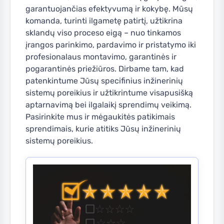
garantuojančias efektyvumą ir kokybę. Mūsų
komanda, turinti ilgametę patirtį, užtikrina
sklandų viso proceso eigą – nuo tinkamos
įrangos parinkimo, pardavimo ir pristatymo iki
profesionalaus montavimo, garantinės ir
pogarantinės priežiūros. Dirbame tam, kad
patenkintume Jūsų specifinius inžinerinių
sistemų poreikius ir užtikrintume visapusišką
aptarnavimą bei ilgalaikį sprendimų veikimą.
Pasirinkite mus ir mėgaukitės patikimais
sprendimais, kurie atitiks Jūsų inžinerinių
sistemų poreikius.