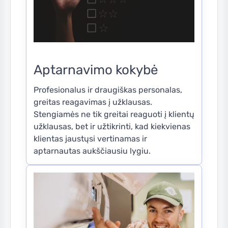
Aptarnavimo kokybė
Profesionalus ir draugiškas personalas,
greitas reagavimas į užklausas.
Stengiamės ne tik greitai reaguoti į klientų
užklausas, bet ir užtikrinti, kad kiekvienas
klientas jaustųsi vertinamas ir
aptarnautas aukščiausiu lygiu.