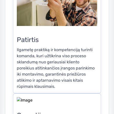
Patirtis
Ilgametę praktiką ir kompetenciją turinti
komanda, kuri užtikrina viso proceso
sklandumą nuo geriausiai kliento
poreikius atitinkančios įrangos parinkimo
iki montavimo, garantinės priežiūros
atlikimo ir aptarnavimo visais kitais
rūpimais klausimais.