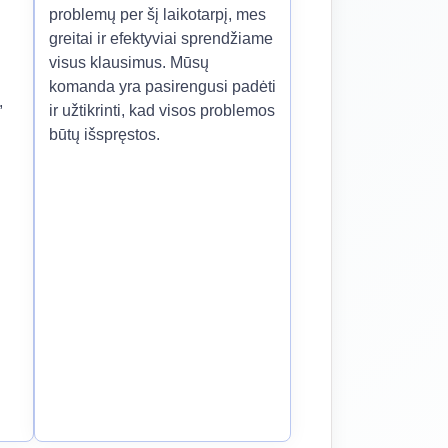
problemų per šį laikotarpį, mes
greitai ir efektyviai sprendžiame
visus klausimus. Mūsų
komanda yra pasirengusi padėti
,
ir užtikrinti, kad visos problemos
būtų išspręstos.