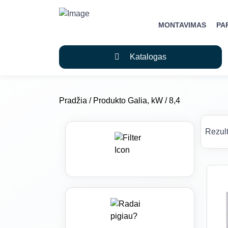
MONTAVIMAS
PA
Katalogas
Pradžia
/ Produkto Galia, kW / 8,4
Rezult