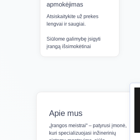
apmokėjimas
Atsiskaitykite už prekes
lengvai ir saugiai.
Siūlome galimybę įsigyti
įrangą išsimokėtinai
Apie mus
„Įrangos meistrai“ – patyrusi įmonė,
kuri specializuojasi inžinerinių