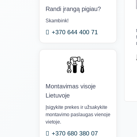
Randi įrangą pigiau?
Skambink!
+370 644 400 71
Montavimas visoje
Lietuvoje
Įsigykite prekes ir užsakykite
montavimo paslaugas vienoje
vietoje.
+370 680 380 07