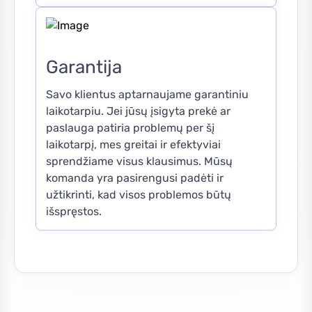
Garantija
Savo klientus aptarnaujame garantiniu
laikotarpiu. Jei jūsų įsigyta prekė ar
paslauga patiria problemų per šį
laikotarpį, mes greitai ir efektyviai
sprendžiame visus klausimus. Mūsų
komanda yra pasirengusi padėti ir
užtikrinti, kad visos problemos būtų
išspręstos.