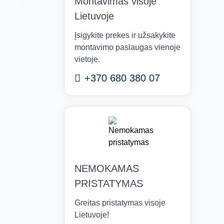
Montavimas visoje
Lietuvoje
Įsigykite prekes ir užsakykite
montavimo paslaugas vienoje
vietoje.
+370 680 380 07
NEMOKAMAS
PRISTATYMAS
Greitas pristatymas visoje
Lietuvoje!