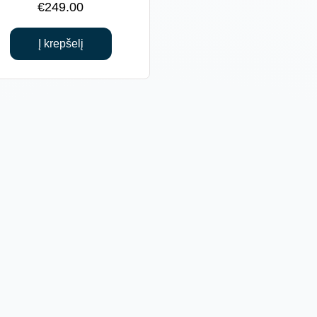
€
249.00
Į krepšelį