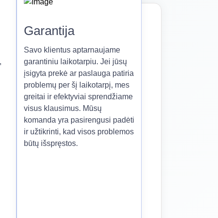
Garantija
Savo klientus aptarnaujame
,
garantiniu laikotarpiu. Jei jūsų
įsigyta prekė ar paslauga patiria
problemų per šį laikotarpį, mes
greitai ir efektyviai sprendžiame
visus klausimus. Mūsų
komanda yra pasirengusi padėti
ir užtikrinti, kad visos problemos
būtų išspręstos.