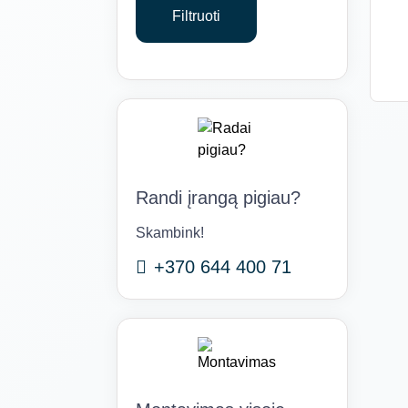
Filtruoti
Randi įrangą pigiau?
Skambink!
+370 644 400 71