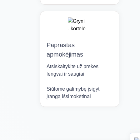
Paprastas
apmokėjimas
Atsiskaitykite už prekes
lengvai ir saugiai.
Siūlome galimybę įsigyti
įrangą išsimokėtinai