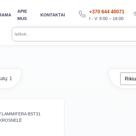
APIE
+370 644 40071
RAMA
KONTAKTAI
I - V: 9:00 – 18:00
MUS
Ieškoti:
atų: 1
FLAMMIFERA BST31
KROSNELĖ