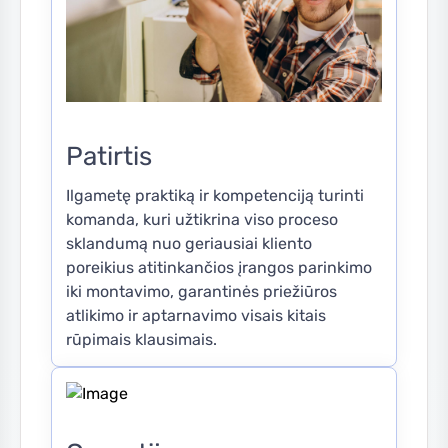
Patirtis
Ilgametę praktiką ir kompetenciją turinti
komanda, kuri užtikrina viso proceso
sklandumą nuo geriausiai kliento
poreikius atitinkančios įrangos parinkimo
iki montavimo, garantinės priežiūros
atlikimo ir aptarnavimo visais kitais
rūpimais klausimais.