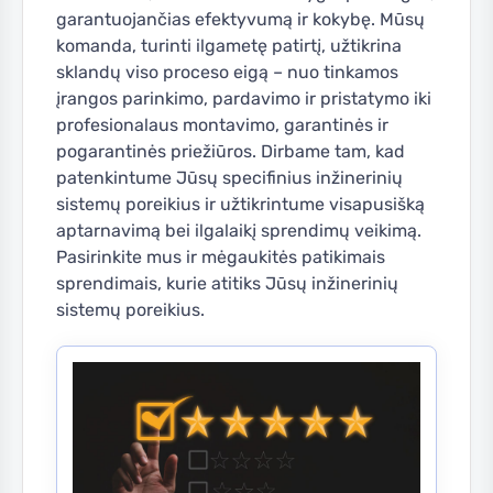
garantuojančias efektyvumą ir kokybę. Mūsų
komanda, turinti ilgametę patirtį, užtikrina
sklandų viso proceso eigą – nuo tinkamos
įrangos parinkimo, pardavimo ir pristatymo iki
profesionalaus montavimo, garantinės ir
pogarantinės priežiūros. Dirbame tam, kad
patenkintume Jūsų specifinius inžinerinių
sistemų poreikius ir užtikrintume visapusišką
aptarnavimą bei ilgalaikį sprendimų veikimą.
Pasirinkite mus ir mėgaukitės patikimais
sprendimais, kurie atitiks Jūsų inžinerinių
sistemų poreikius.