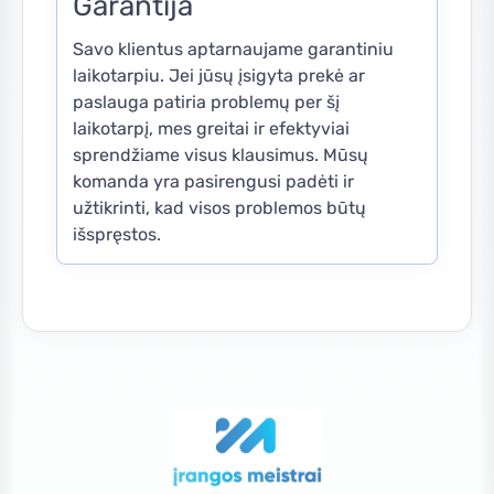
Garantija
Savo klientus aptarnaujame garantiniu
laikotarpiu. Jei jūsų įsigyta prekė ar
paslauga patiria problemų per šį
laikotarpį, mes greitai ir efektyviai
sprendžiame visus klausimus. Mūsų
komanda yra pasirengusi padėti ir
užtikrinti, kad visos problemos būtų
išspręstos.