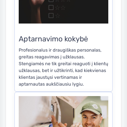
Aptarnavimo kokybė
Profesionalus ir draugiškas personalas,
greitas reagavimas į užklausas.
Stengiamės ne tik greitai reaguoti į klientų
užklausas, bet ir užtikrinti, kad kiekvienas
klientas jaustųsi vertinamas ir
aptarnautas aukščiausiu lygiu.