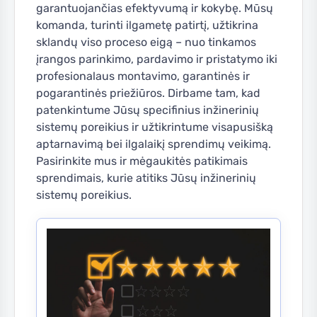
garantuojančias efektyvumą ir kokybę. Mūsų
komanda, turinti ilgametę patirtį, užtikrina
sklandų viso proceso eigą – nuo tinkamos
įrangos parinkimo, pardavimo ir pristatymo iki
profesionalaus montavimo, garantinės ir
pogarantinės priežiūros. Dirbame tam, kad
patenkintume Jūsų specifinius inžinerinių
sistemų poreikius ir užtikrintume visapusišką
aptarnavimą bei ilgalaikį sprendimų veikimą.
Pasirinkite mus ir mėgaukitės patikimais
sprendimais, kurie atitiks Jūsų inžinerinių
sistemų poreikius.