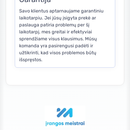
Savo klientus aptarnaujame garantiniu
laikotarpiu. Jei jūsų įsigyta prekė ar
paslauga patiria problemų per šį
laikotarpį, mes greitai ir efektyviai
sprendžiame visus klausimus. Mūsų
komanda yra pasirengusi padėti ir
užtikrinti, kad visos problemos būtų
išspręstos.