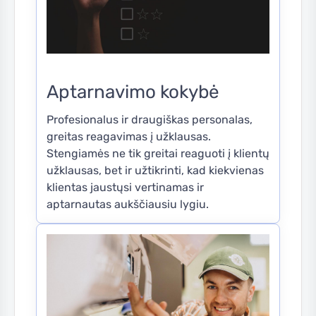
Aptarnavimo kokybė
Profesionalus ir draugiškas personalas,
greitas reagavimas į užklausas.
Stengiamės ne tik greitai reaguoti į klientų
užklausas, bet ir užtikrinti, kad kiekvienas
klientas jaustųsi vertinamas ir
aptarnautas aukščiausiu lygiu.