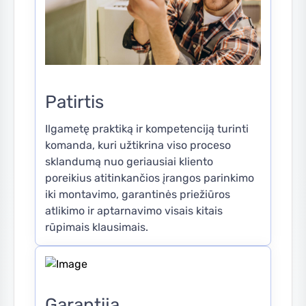
Patirtis
Ilgametę praktiką ir kompetenciją turinti
komanda, kuri užtikrina viso proceso
sklandumą nuo geriausiai kliento
poreikius atitinkančios įrangos parinkimo
iki montavimo, garantinės priežiūros
atlikimo ir aptarnavimo visais kitais
rūpimais klausimais.
Garantija