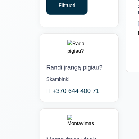
Filtruoti
Randi įrangą pigiau?
Skambink!
+370 644 400 71