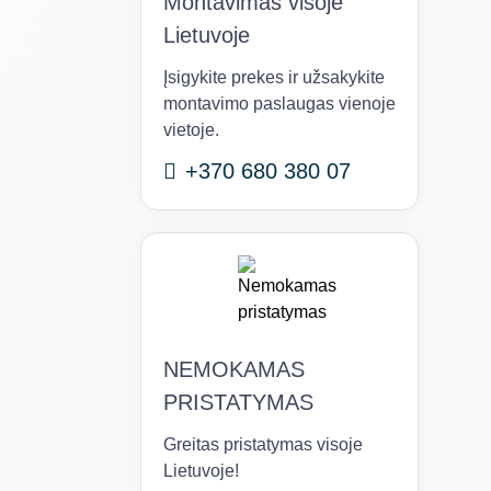
Montavimas visoje
Lietuvoje
Įsigykite prekes ir užsakykite
montavimo paslaugas vienoje
vietoje.
+370 680 380 07
NEMOKAMAS
PRISTATYMAS
Greitas pristatymas visoje
Lietuvoje!