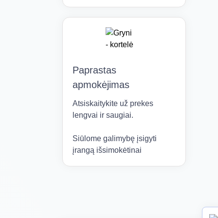
Paprastas
apmokėjimas
Atsiskaitykite už prekes
lengvai ir saugiai.
Siūlome galimybę įsigyti
įrangą išsimokėtinai