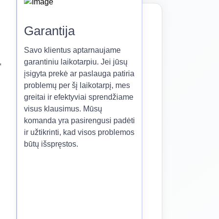
Garantija
Savo klientus aptarnaujame
,
garantiniu laikotarpiu. Jei jūsų
įsigyta prekė ar paslauga patiria
problemų per šį laikotarpį, mes
greitai ir efektyviai sprendžiame
visus klausimus. Mūsų
komanda yra pasirengusi padėti
ir užtikrinti, kad visos problemos
būtų išspręstos.