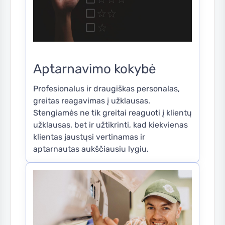
Aptarnavimo kokybė
Profesionalus ir draugiškas personalas,
greitas reagavimas į užklausas.
Stengiamės ne tik greitai reaguoti į klientų
užklausas, bet ir užtikrinti, kad kiekvienas
klientas jaustųsi vertinamas ir
aptarnautas aukščiausiu lygiu.