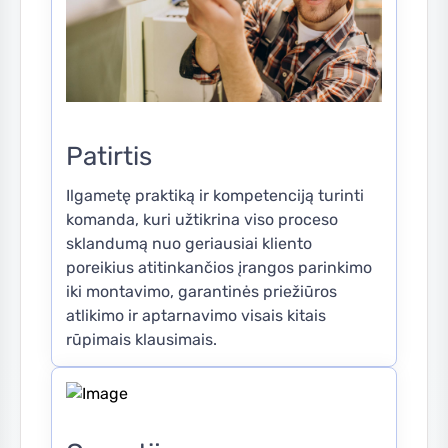
Patirtis
Ilgametę praktiką ir kompetenciją turinti
komanda, kuri užtikrina viso proceso
sklandumą nuo geriausiai kliento
poreikius atitinkančios įrangos parinkimo
iki montavimo, garantinės priežiūros
atlikimo ir aptarnavimo visais kitais
rūpimais klausimais.