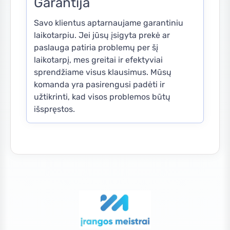
Garantija
Savo klientus aptarnaujame garantiniu
laikotarpiu. Jei jūsų įsigyta prekė ar
paslauga patiria problemų per šį
laikotarpį, mes greitai ir efektyviai
sprendžiame visus klausimus. Mūsų
komanda yra pasirengusi padėti ir
užtikrinti, kad visos problemos būtų
išspręstos.