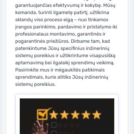
garantuojančias efektyvumą ir kokybę. Mūsų
komanda, turinti ilgametę patirtį, užtikrina
sklandų viso proceso eigą – nuo tinkamos
įrangos parinkimo, pardavimo ir pristatymo iki
profesionalaus montavimo, garantinės ir
pogarantinės priežiūros. Dirbame tam, kad
patenkintume Jūsų specifinius inžinerinių
sistemų poreikius ir užtikrintume visapusišką
aptarnavimą bei ilgalaikį sprendimų veikimą.
Pasirinkite mus ir mėgaukitės patikimais
sprendimais, kurie atitiks Jūsų inžinerinių
sistemų poreikius.