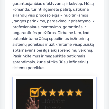
garantuojančias efektyvumą ir kokybę. Mūsų
komanda, turinti ilgametę patirtį, užtikrina
sklandų viso proceso eigą – nuo tinkamos
įrangos parinkimo, pardavimo ir pristatymo iki
profesionalaus montavimo, garantinės ir
pogarantinės priežiūros. Dirbame tam, kad
patenkintume Jūsų specifinius inžinerinių
sistemų poreikius ir užtikrintume visapusišką
aptarnavimą bei ilgalaikį sprendimų veikimą.
Pasirinkite mus ir mėgaukitės patikimais
sprendimais, kurie atitiks Jūsų inžinerinių
sistemų poreikius.