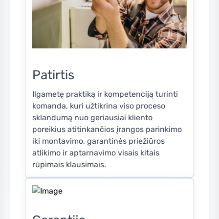
Patirtis
Ilgametę praktiką ir kompetenciją turinti
komanda, kuri užtikrina viso proceso
sklandumą nuo geriausiai kliento
poreikius atitinkančios įrangos parinkimo
iki montavimo, garantinės priežiūros
atlikimo ir aptarnavimo visais kitais
rūpimais klausimais.