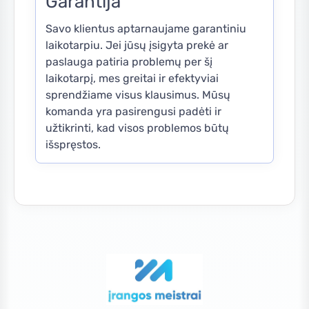
Garantija
Savo klientus aptarnaujame garantiniu
laikotarpiu. Jei jūsų įsigyta prekė ar
paslauga patiria problemų per šį
laikotarpį, mes greitai ir efektyviai
sprendžiame visus klausimus. Mūsų
komanda yra pasirengusi padėti ir
užtikrinti, kad visos problemos būtų
išspręstos.