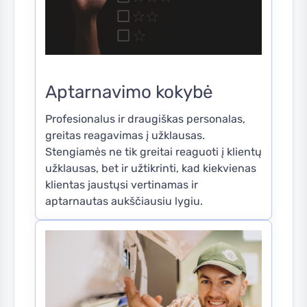
Aptarnavimo kokybė
Profesionalus ir draugiškas personalas,
greitas reagavimas į užklausas.
Stengiamės ne tik greitai reaguoti į klientų
užklausas, bet ir užtikrinti, kad kiekvienas
klientas jaustųsi vertinamas ir
aptarnautas aukščiausiu lygiu.