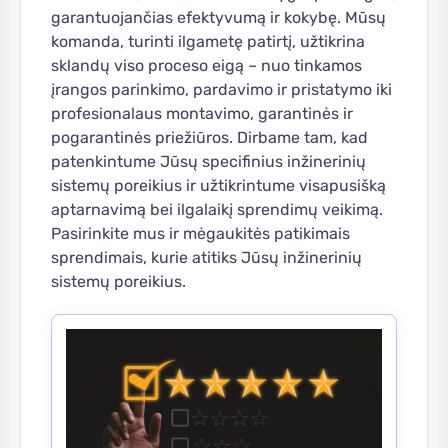
garantuojančias efektyvumą ir kokybę. Mūsų
komanda, turinti ilgametę patirtį, užtikrina
sklandų viso proceso eigą – nuo tinkamos
įrangos parinkimo, pardavimo ir pristatymo iki
profesionalaus montavimo, garantinės ir
pogarantinės priežiūros. Dirbame tam, kad
patenkintume Jūsų specifinius inžinerinių
sistemų poreikius ir užtikrintume visapusišką
aptarnavimą bei ilgalaikį sprendimų veikimą.
Pasirinkite mus ir mėgaukitės patikimais
sprendimais, kurie atitiks Jūsų inžinerinių
sistemų poreikius.