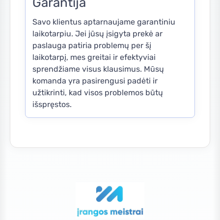
Garantija
Savo klientus aptarnaujame garantiniu
laikotarpiu. Jei jūsų įsigyta prekė ar
paslauga patiria problemų per šį
laikotarpį, mes greitai ir efektyviai
sprendžiame visus klausimus. Mūsų
komanda yra pasirengusi padėti ir
užtikrinti, kad visos problemos būtų
išspręstos.