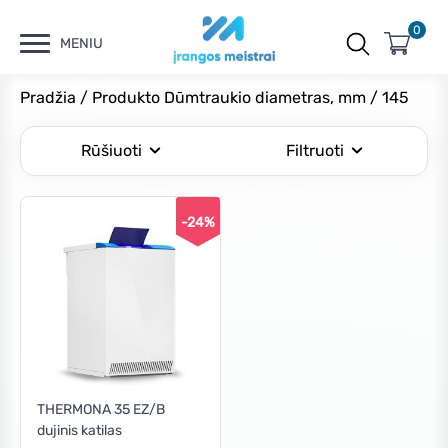
0
MENIU
Pradžia
/ Produkto Dūmtraukio diametras, mm / 145
Rūšiuoti
Filtruoti
-24%
THERMONA 35 EZ/B
dujinis katilas