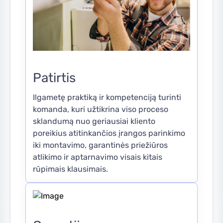
Patirtis
Ilgametę praktiką ir kompetenciją turinti
komanda, kuri užtikrina viso proceso
sklandumą nuo geriausiai kliento
poreikius atitinkančios įrangos parinkimo
iki montavimo, garantinės priežiūros
atlikimo ir aptarnavimo visais kitais
rūpimais klausimais.