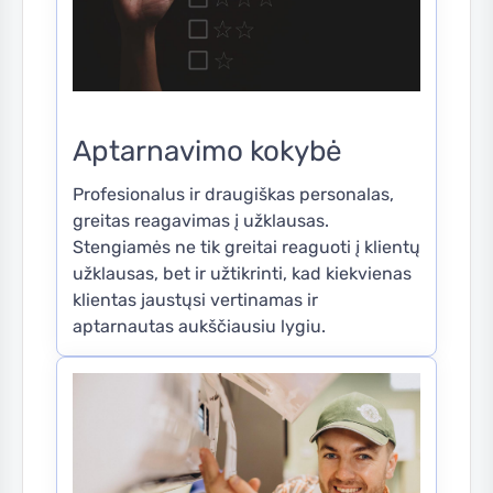
Aptarnavimo kokybė
Profesionalus ir draugiškas personalas,
greitas reagavimas į užklausas.
Stengiamės ne tik greitai reaguoti į klientų
užklausas, bet ir užtikrinti, kad kiekvienas
klientas jaustųsi vertinamas ir
aptarnautas aukščiausiu lygiu.