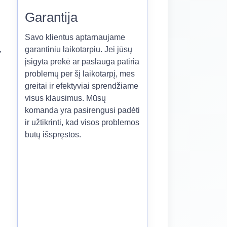
Garantija
Savo klientus aptarnaujame
,
garantiniu laikotarpiu. Jei jūsų
įsigyta prekė ar paslauga patiria
problemų per šį laikotarpį, mes
greitai ir efektyviai sprendžiame
visus klausimus. Mūsų
komanda yra pasirengusi padėti
ir užtikrinti, kad visos problemos
būtų išspręstos.