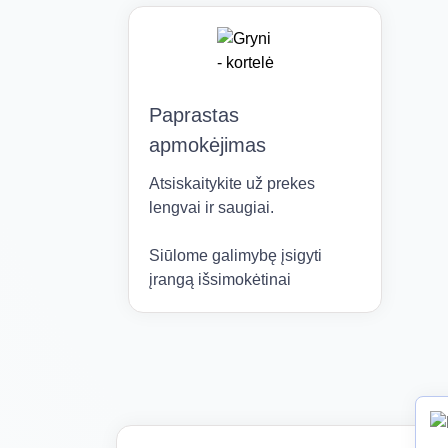
Paprastas
apmokėjimas
Atsiskaitykite už prekes
lengvai ir saugiai.
Siūlome galimybę įsigyti
įrangą išsimokėtinai