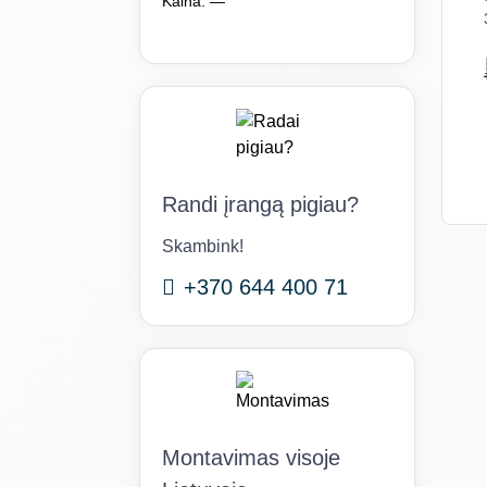
Kaina:
—
Randi įrangą pigiau?
Skambink!
+370 644 400 71
Montavimas visoje